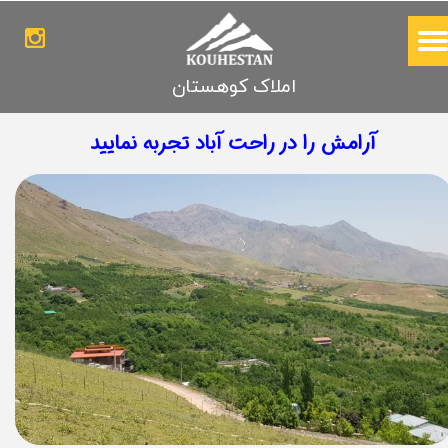
املاک کوهستان
​آرامش را در راحت ‌آباد تجربه نمایید