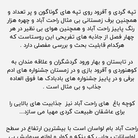
تپه گردی و آفرود روی تپه های گوناگون و پر تعداد و
همچنین برف زمستانی بی مثال راحت آباد و چهره هزار
رنگ پاییز راحت آباد و همچنین هوای بی نظیر در هر
چهار فصل از جاذبه های تفریحی این روستاست که
هرکدام قابلیت بحث و بررسی مفصلی دارد .
در تابستان و بهار ورود گردشگران و علاقه مندان به
کوهنوردی و آفرود بازی و در زمستان جشنواره های ادم
برفی و در پاییز جشنواره های بادبادک ها فوق العاده
جذاب و بی مثال است .
کوچه باغ های راحت آباد نیز جذابیت های بالایی را
برای عاشقان طبیعت گردی مهیا می سازد...
راحت آباد بام لواسان است با بیشترین ارتفاع در سطح
لواسانات ، جایی که پنکه و کولر و لوازم سرمایش بی