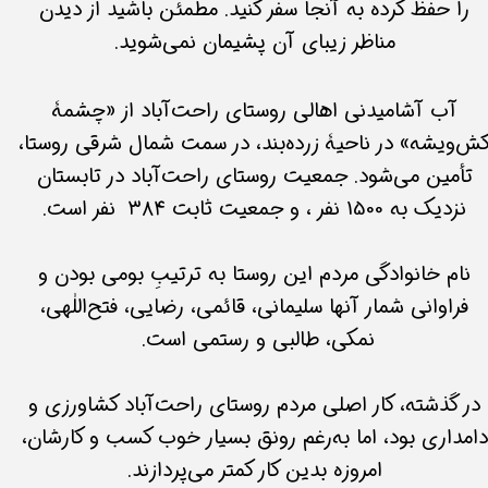
را حفظ کرده به آنجا سفر کنید. مطمئن باشید از دیدن
مناظر زیبای آن پشیمان نمی‌شوید.​​​​​​​
آب آشامیدنی اهالی روستای راحت‌آباد از «چشمۀ
ش‌ویشه» در ناحیۀ زرده‌بند، در سمت شمال شرقی روستا،
تأمین می‌شود. جمعیت روستای راحت‌آباد در تابستان
نزدیک به 1500 نفر ، و جمعیت ثابت ۳۸۴ نفر است.
نام خانوادگی مردم این روستا به ترتیبِ بومی بودن و
فراوانی شمار آنها سلیمانی، قائمی، رضایی، فتح‌اللٰهی،
نمکی، طالبی و رستمی است.
در گذشته، کار اصلی مردم روستای راحت‌آباد کشاورزی و
دامداری بود، اما به‌رغم رونق بسیار خوب کسب و کارشان،
امروزه بدین کار کمتر می‌پردازند.​​​​​​​