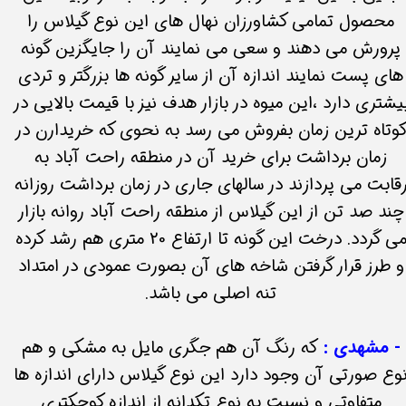
محصول تمامی کشاورزان نهال های این نوع گیلاس را
پرورش می دهند و سعی می نمایند آن را جایگزین گونه
های پست نمایند اندازه آن از سایر گونه ها بزرگتر و تردی
یشتری دارد ،این میوه در بازار هدف نیز با قیمت بالایی در
وتاه ترین زمان بفروش می رسد به نحوی که خریدارن در
زمان برداشت برای خرید آن در منطقه راحت آباد به
قابت می پردازند در سالهای جاری در زمان برداشت روزانه
چند صد تن از این گیلاس از منطقه راحت آباد روانه بازار
می گردد. درخت این گونه تا ارتفاع 20 متری هم رشد کرده
و طرز قرار گرفتن شاخه های آن بصورت عمودی در امتداد
تنه اصلی می باشد.
- مشهدی :
که رنگ آن هم جگری مایل به مشکی و هم
وع صورتی آن وجود دارد این نوع گیلاس دارای اندازه ها
متفاوتی و نسبت به نوع تکدانه از اندازه کوچکتری