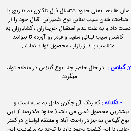
سال ها بعد یعنی حدود 35سال قبل تاکنون به تدریج با
شناخته شدن سیب لبنانی نوع شمیرانی اقبال خود را از
دست داد و به علت عدم استقبال خریداران ، کشاورزان به
کاشتن سیب لبنانی سفید و قرمز رو آورده تا بتوانند
متناسب با نیاز بازار ، محصول تولید نمایند.​​​​​​​
. گیلاس :
در حال حاضر چند نوع گیلاس در منطقه تولید
میگردد :
- تکدانه :
که رنگ آن جگری مایل به سیاه است و
بیشترین محصول فعلی می باشد( حدود 80درصد ). این
نوع گیلاس به جز در راحت آباد و منطقه لواسان در کمتر
جایی با این کیفیت وجود دارد با توجه به مرغوبیت این